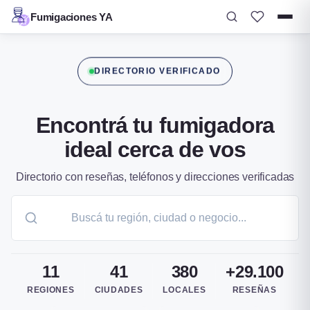
Fumigaciones YA
Ir
al
DIRECTORIO VERIFICADO
contenido
Encontrá tu fumigadora
ideal cerca de vos
Directorio con reseñas, teléfonos y direcciones verificadas
11
41
380
+29.100
REGIONES
CIUDADES
LOCALES
RESEÑAS