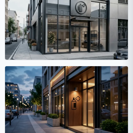
Rosario
26 fumigaciones
La Matanza
24 fumigaciones