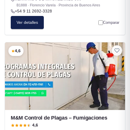
B1888 · Florencio Varela · Provincia de Buenos Aires
+54 9 11 2692-3328
Ver detalles
Comparar
4,6
M&M Control de Plagas – Fumigaciones
4,6