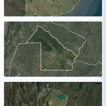
Buenos Aires
10 ciudades
Chaco
1 ciudad