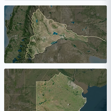
Misiones
1 ciudad
Neuquén
1 ciudad