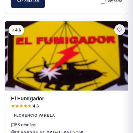
Ver detalles
Comparar
4,6
El Fumigador
4,6
FLORENCIO VARELA
58 reseñas
HERNANDO DE MAGALLANES 560