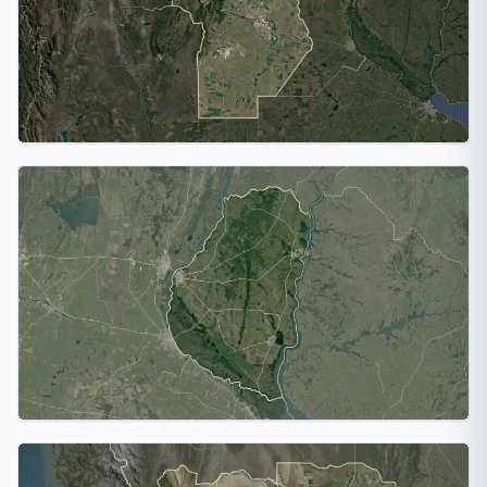
Córdoba
3 ciudades