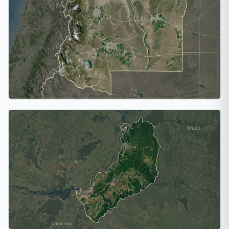
Entre Ríos
2 ciudades
Mendoza
2 ciudades