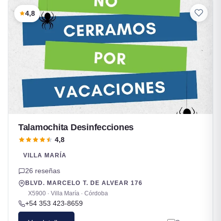
4,8
Talamochita Desinfecciones
4,8
VILLA MARÍA
26 reseñas
BLVD. MARCELO T. DE ALVEAR 176
X5900 · Villa María · Córdoba
+54 353 423-8659