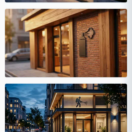
La Plata
18 fumigaciones
Villa Devoto
17 fumigaciones