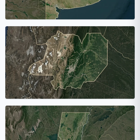
Provincia de Buenos Aires
17 ciudades
Salta
1 ciudad