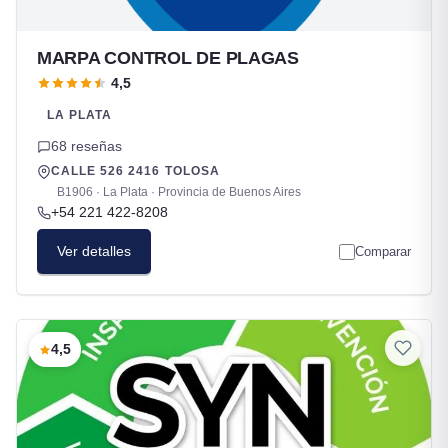
MARPA CONTROL DE PLAGAS
4,5
LA PLATA
68 reseñas
CALLE 526 2416 TOLOSA
B1906 · La Plata · Provincia de Buenos Aires
+54 221 422-8208
Ver detalles
Comparar
4,5