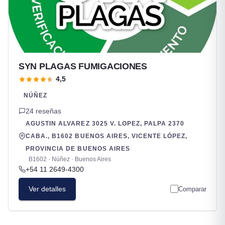
SYN PLAGAS FUMIGACIONES
4,5
NÚÑEZ
24 reseñas
AGUSTIN ALVAREZ 3025 V. LOPEZ, PALPA 2370
CABA., B1602 BUENOS AIRES, VICENTE LÓPEZ,
PROVINCIA DE BUENOS AIRES
B1602 · Núñez · Buenos Aires
+54 11 2649-4300
Ver detalles
Comparar