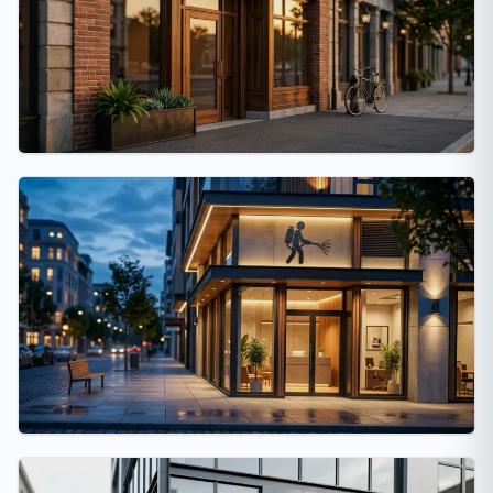
Córdoba Capital
32 fumigaciones