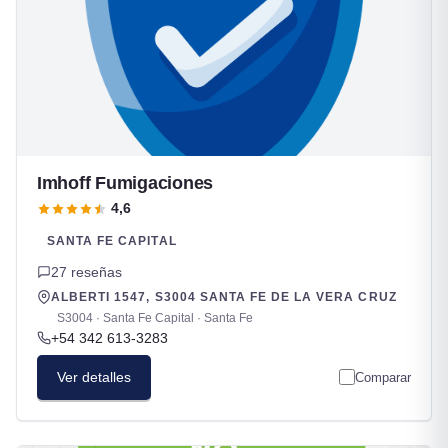
Imhoff Fumigaciones
4,6
SANTA FE CAPITAL
27 reseñas
ALBERTI 1547, S3004 SANTA FE DE LA VERA CRUZ
S3004 · Santa Fe Capital · Santa Fe
+54 342 613-3283
Ver detalles
Comparar