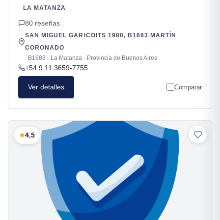
LA MATANZA
80 reseñas
SAN MIGUEL GARICOITS 1980, B1683 MARTÍN
CORONADO
B1683 · La Matanza · Provincia de Buenos Aires
+54 9 11 3659-7755
Ver detalles
Comparar
4,5