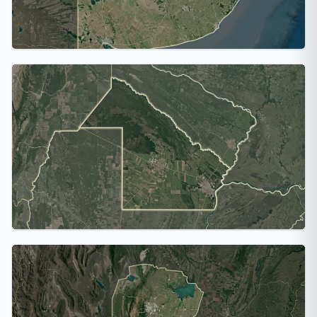
Buenos Aires
10 ciudades
Chaco
1 ciudad