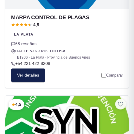
MARPA CONTROL DE PLAGAS
4,5
LA PLATA
68 reseñas
CALLE 526 2416 TOLOSA
B1906 · La Plata · Provincia de Buenos Aires
+54 221 422-8208
Ver detalles
Comparar
4,5