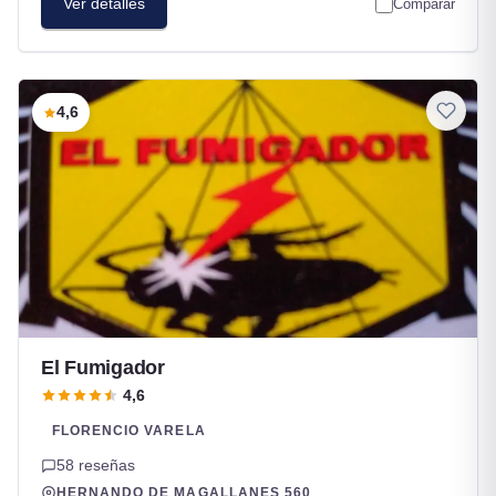
Ver detalles
Comparar
4,6
El Fumigador
4,6
FLORENCIO VARELA
58 reseñas
HERNANDO DE MAGALLANES 560