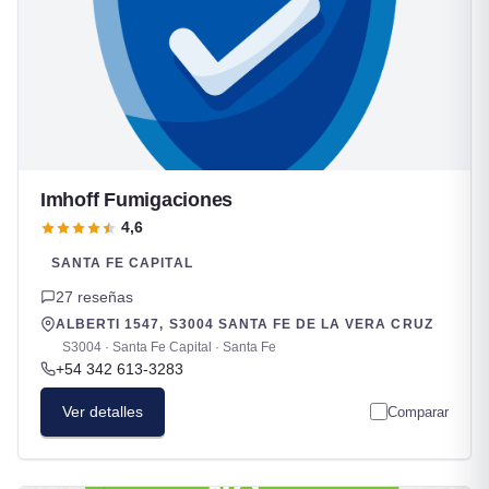
Imhoff Fumigaciones
4,6
SANTA FE CAPITAL
27 reseñas
ALBERTI 1547, S3004 SANTA FE DE LA VERA CRUZ
S3004 · Santa Fe Capital · Santa Fe
+54 342 613-3283
Ver detalles
Comparar