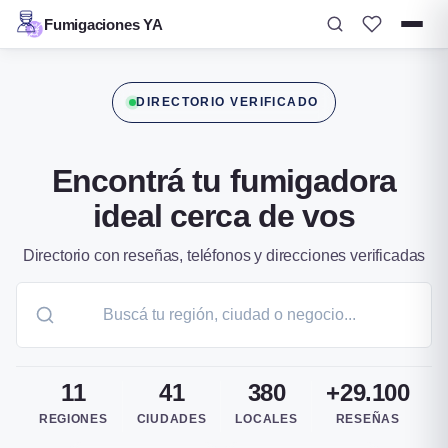
Fumigaciones YA
Ir
al
DIRECTORIO VERIFICADO
contenido
Encontrá tu fumigadora
ideal cerca de vos
Directorio con reseñas, teléfonos y direcciones verificadas
11
41
380
+29.100
REGIONES
CIUDADES
LOCALES
RESEÑAS