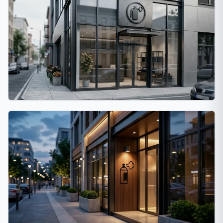
Rosario
26 fumigaciones
La Matanza
24 fumigaciones