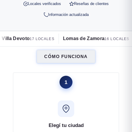
Locales verificados
Reseñas de clientes
Información actualizada
Lomas de Zamora
Flores
LOCALES
16 LOCALES
13 LOCA
CÓMO FUNCIONA
1
Elegí tu ciudad