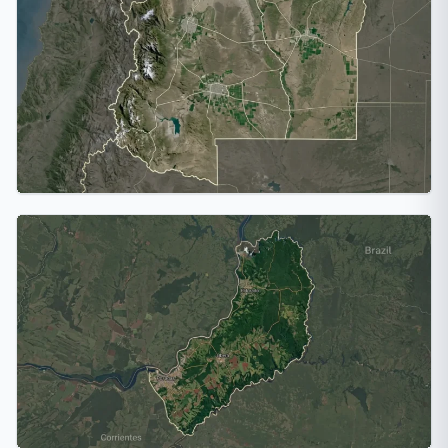
Entre Ríos
2 ciudades
Mendoza
2 ciudades